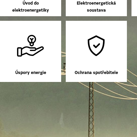
Úvod do
Elektroenergetická
elektroenergetiky
soustava
Úspory energie
Ochrana spotřebitele