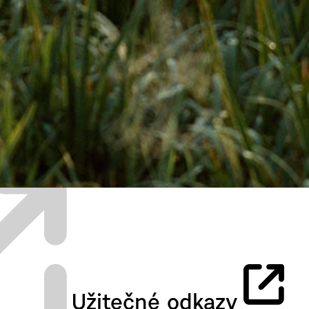
Užitečné odkazy