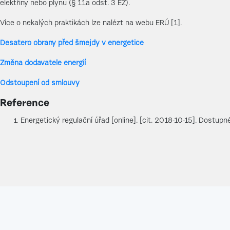
elektřiny nebo plynu (§ 11a odst. 3 EZ).
Více o nekalých praktikách lze nalézt na webu ERÚ [1].
Desatero obrany před šmejdy v energetice
Změna dodavatele energií
Odstoupení od smlouvy
Reference
Energetický regulační úřad [online]. [cit. 2018-10-15]. Dostupn