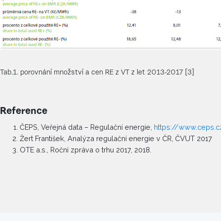
Tab.1. porovnání množství a cen RE z VT z let 2013-2017 [3]
Reference
ČEPS, Veřejná data – Regulační energie,
https://www.ceps.c
Žert František, Analýza regulační energie v ČR, ČVUT 2017
OTE a.s., Roční zpráva o trhu 2017, 2018.