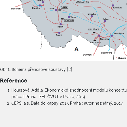
Obr.1. Schéma přenosové soustavy [2]
Reference
Holasová, Adéla. Ekonomické zhodnocení modelu konceptu 
práce]. Praha : FEL ČVUT v Praze, 2014.
ČEPS, a.s. Data do kapsy 2017. Praha : autor neznámý, 2017.