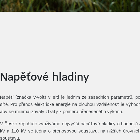
Napěťové hladiny
Napětí (značka V-volt) v síti je jedním ze zásadních parametrů, po
sítě. Pro přenos elektrické energie na dlouhou vzdálenost je výhod
aby se minimalizovaly ztráty k poměru přeneseného výkonu.
V České republice využíváme nejvyšší napěťové hladiny o hodnotě 
kV a 110 kV se jedná o přenosovou soustavu, na nižších úrovních 
soustavu.