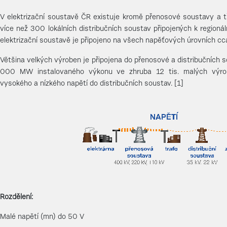
V elektrizační soustavě ČR existuje kromě přenosové soustavy a tř
více než 300 lokálních distribučních soustav připojených k regioná
elektrizační soustavě je připojeno na všech napěťových úrovních cca
Většina velkých výroben je připojena do přenosové a distribučních 
000 MW instalovaného výkonu ve zhruba 12 tis. malých výrob
vysokého a nízkého napětí do distribučních soustav. [1]
Rozdělení:
Malé napětí (mn) do 50 V