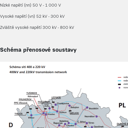
Nízké napětí (nn) 50 V - 1 000 V
Vysoké napětí (vn) 52 kV - 300 kV
Zvláště vysoké napětí 300 kV - 800 kV
Schéma přenosové soustavy