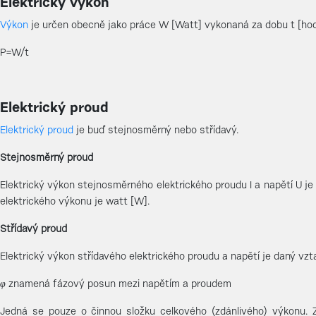
Elektrický výkon
Výkon
je určen obecně jako práce W [Watt] vykonaná za dobu t [hod
P=W/t
Elektrický proud
Elektrický proud
je buď stejnosměrný nebo střídavý.
Stejnosměrný proud
Elektrický výkon stejnosměrného elektrického proudu I a napětí U j
elektrického výkonu je watt [W].
Střídavý proud
Elektrický výkon střídavého elektrického proudu a napětí je daný vz
φ
znamená fázový posun mezi napětím a proudem
Jedná se pouze o činnou složku celkového (zdánlivého) výkonu. 