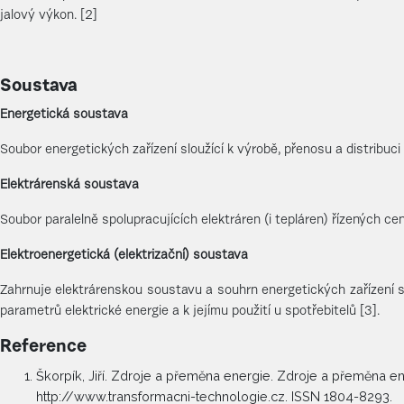
jalový výkon. [2]
Soustava
Energetická soustava
Soubor energetických zařízení sloužící k výrobě, přenosu a distribuc
Elektrárenská soustava
Soubor paralelně spolupracujících elektráren (i tepláren) řízených c
Elektroenergetická (elektrizační) soustava
Zahrnuje elektrárenskou soustavu a souhrn energetických zařízení 
parametrů elektrické energie a k jejímu použití u spotřebitelů [3].
Reference
Škorpík, Jiří. Zdroje a přeměna energie. Zdroje a přeměna ene
http://www.transformacni-technologie.cz. ISSN 1804-8293.