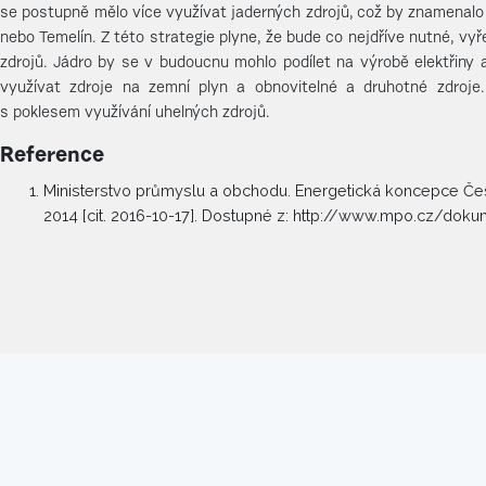
se postupně mělo více využívat jaderných zdrojů, což by znamenal
nebo Temelín. Z této strategie plyne, že bude co nejdříve nutné, vy
zdrojů. Jádro by se v budoucnu mohlo podílet na výrobě elektřiny
využívat zdroje na zemní plyn a obnovitelné a druhotné zdroje
s poklesem využívání uhelných zdrojů.
Reference
Ministerstvo průmyslu a obchodu. Energetická koncepce Česk
2014 [cit. 2016-10-17]. Dostupné z: http://www.mpo.cz/dok