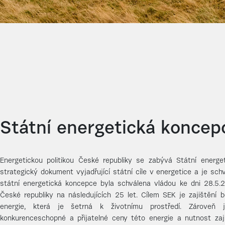
Státní energetická koncep
Energetickou politikou České republiky se zabývá Státní energe
strategický dokument vyjadřující státní cíle v energetice a je sch
státní energetická koncepce byla schválena vládou ke dni 28.5.2
České republiky na následujících 25 let. Cílem SEK je zajištění 
energie, která je šetrná k životnímu prostředí. Zároveň
konkurenceschopné a přijatelné ceny této energie a nutnost zaj