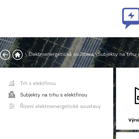
\
Elektroenergetická soustava
\
Subjekty na trhu 
Trh s elektřinou
Subjekty na trhu s elektřinou
Řízení elektroenergetické soustavy
Výro