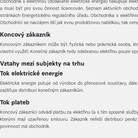
Obchodník s elektřinou (dodavatel elektrické energie) nakupuje elek
a musí být pro svou činnost licencován. Seznam aktivních obchodn
stránkách Energetického regulačního úřadu. Obchodníka s elektřin
Obchodníci se navzájem liší jak svou produktovou nabídkou, tak cenam
Koncový zákazník
Koncovým zákazníkem může být fyzická nebo právnická osoba, kte
vlastní využití. Konečný zákazník tedy odebranou elektřinu pouze sp
Vztahy mezi subjekty na trhu
Tok elektrické energie
Elektrická energie putuje od výrobce do přenosové soustavy, dále 
zajišťuje distribuci konečným zákazníkům.
Tok plateb
Koncový zákazníci odvádí platbu za elektřinu (a s tím spojené služb
kterými mají uzavřenou smlouvu. Zákazník neřeší distribuci peněz
povinnost má obchodník.