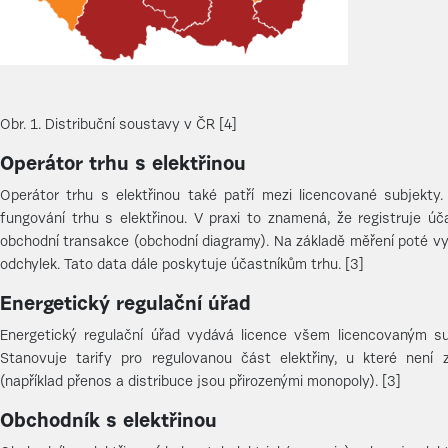
Obr. 1. Distribuční soustavy v ČR [4]
Operátor trhu s elektřinou
Operátor trhu s elektřinou také patří mezi licencované subjekty.
fungování trhu s elektřinou. V praxi to znamená, že registruje ú
obchodní transakce (obchodní diagramy). Na základě měření poté v
odchylek. Tato data dále poskytuje účastníkům trhu. [3]
Energetický regulační úřad
Energetický regulační úřad vydává licence všem licencovaným su
Stanovuje tarify pro regulovanou část elektřiny, u které není 
(například přenos a distribuce jsou přirozenými monopoly). [3]
Obchodník s elektřinou